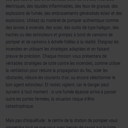
électriques, des liquides inflammables, des feux de graisse, des
explosions de fumée, des embrasements généralisés éclair et des
explosions. Utilisez du matériel de pompier authentique comme
des lances à incendie, des scies, des outils de type halligan, des
haches ou des extincteurs et grimpez à bord de camions de
pompier et de camions à échelle fidèles à la réalité. Éteignez les
incendies en utilisant les stratégies adaptées et en faisant
preuve de précision. Chaque mission vous présentera de
véritables stratégies de lutte contre les incendies, comme utiliser
la ventilation pour réduire la propagation du feu, scier les
obstacles, réduire les courants d'air, ou encore sélectionner le
bon agent extincteur. Et restez vigilant, car le danger peut
survenir à tout moment : si une fumée épaisse arrive à passer
outre les portes fermées, la situation risque d'être
catastrophique.
Mais pas d'inquiétude : le centre de la station de pompier vous
apprendra tout ce que vous avez besoin de savoir sur la lutte