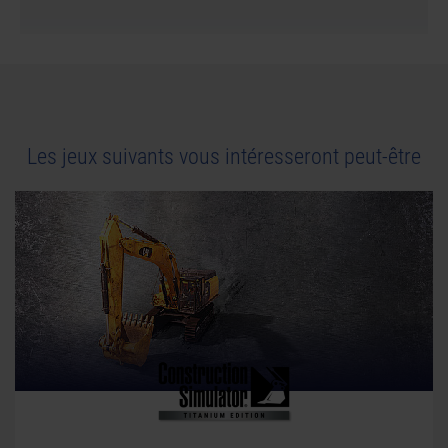
Federal Ministry for Economic Affairs and Climate
Action as part of the federal government's computer
games funding. All other names, trademarks and logos
are property of their respective owners. All rights
reserved.
Les jeux suivants vous intéresseront peut-être