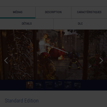
MÉDIAS
DESCRIPTION
CARACTÉRISTIQUES
DÉTAILS
DLC
Standard Edition