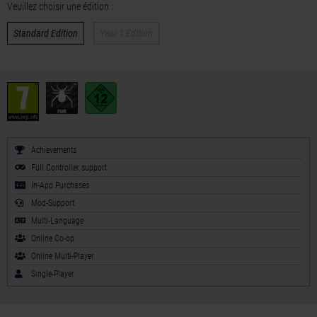
Veuillez choisir une édition :
Standard Edition
Year 1 Edition
Achievements
Full Controller support
In-App Purchases
Mod-Support
Multi-Language
Online Co-op
Online Multi-Player
Single-Player