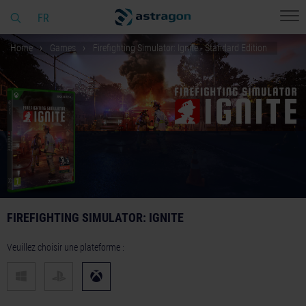
FR
Home
Games
Firefighting Simulator: Ignite - Standard Edition
FIREFIGHTING SIMULATOR: IGNITE
Veuillez choisir une plateforme :