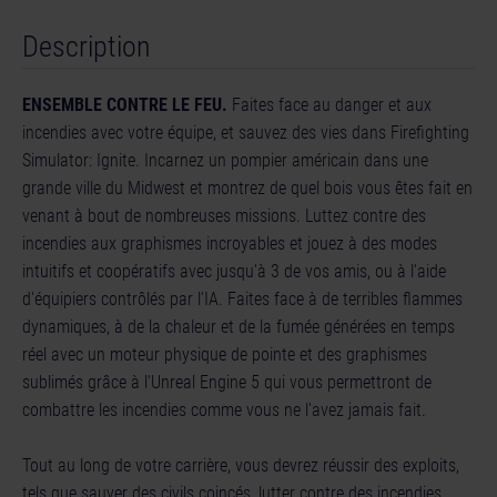
Description
ENSEMBLE CONTRE LE FEU.
Faites face au danger et aux
incendies avec votre équipe, et sauvez des vies dans Firefighting
Simulator: Ignite. Incarnez un pompier américain dans une
grande ville du Midwest et montrez de quel bois vous êtes fait en
venant à bout de nombreuses missions. Luttez contre des
incendies aux graphismes incroyables et jouez à des modes
intuitifs et coopératifs avec jusqu'à 3 de vos amis, ou à l'aide
d'équipiers contrôlés par l'IA. Faites face à de terribles flammes
dynamiques, à de la chaleur et de la fumée générées en temps
réel avec un moteur physique de pointe et des graphismes
sublimés grâce à l'Unreal Engine 5 qui vous permettront de
combattre les incendies comme vous ne l'avez jamais fait.
Tout au long de votre carrière, vous devrez réussir des exploits,
tels que sauver des civils coincés, lutter contre des incendies