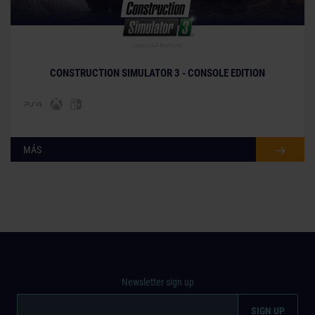
© [Translate to Spanish (Spain):]
CONSTRUCTION SIMULATOR 3 - CONSOLE EDITION
MÁS
Newsletter sign up