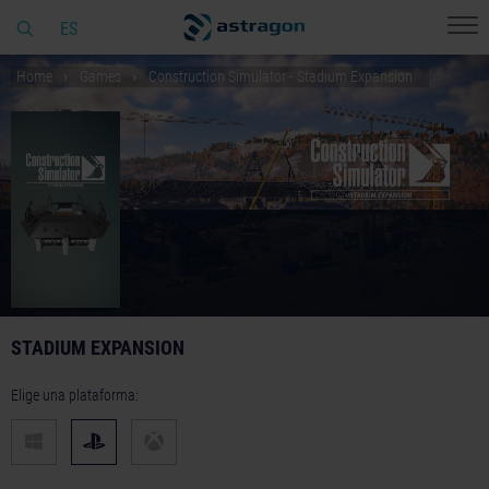
ES
Home
Games
Construction Simulator - Stadium Expansion
STADIUM EXPANSION
Elige una plataforma: