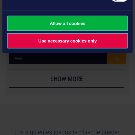
Allow all cookies
YEAR 2 SEASON PASS
Use necessary cookies only
MÁS
SHOW MORE
Los siguientes juegos también te pueden