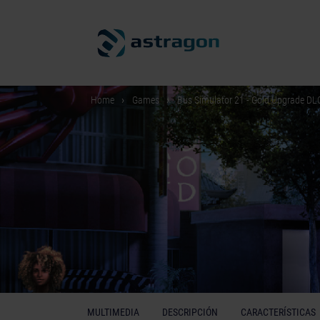
Home
Games
Bus Simulator 21 - Gold Upgrade DL
MULTIMEDIA
DESCRIPCIÓN
CARACTERÍSTICAS