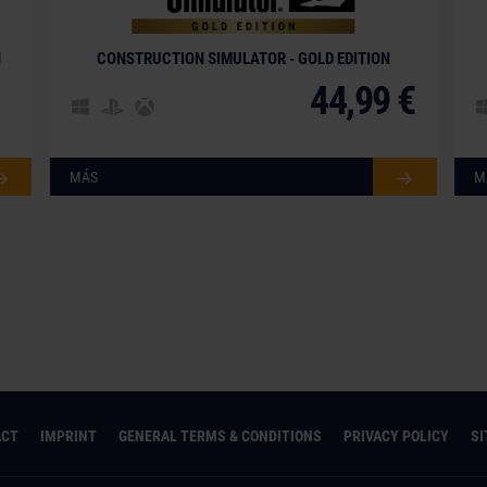
N
CONSTRUCTION SIMULATOR - GOLD EDITION
44,99 €
MÁS
M
ACT
IMPRINT
GENERAL TERMS & CONDITIONS
PRIVACY POLICY
S