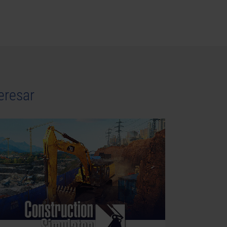
eresar