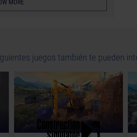
OW MORE
iguientes juegos también te pueden int