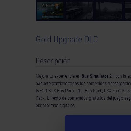
© [Translate to Spanish (Spain):]
Gold Upgrade DLC
Descripción
Mejora tu experiencia en
Bus Simulator 21
con la ac
paquete contiene todos los contenidos descargables
IVECO BUS Bus Pack, VDL Bus Pack, USA Skin Pack, A
Pack. El resto de contenidos gratuitos del juego se
plataformas digitales.