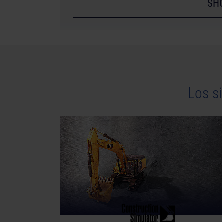
SH
Los s